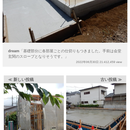
dream
「基礎部分に各部屋ごとの仕切りもつきました。手前は会堂
玄関のスロープとなりそうです。」
2022年06月30日 21:41
2,459 view
≪ 新しい投稿
古い投稿 ≫