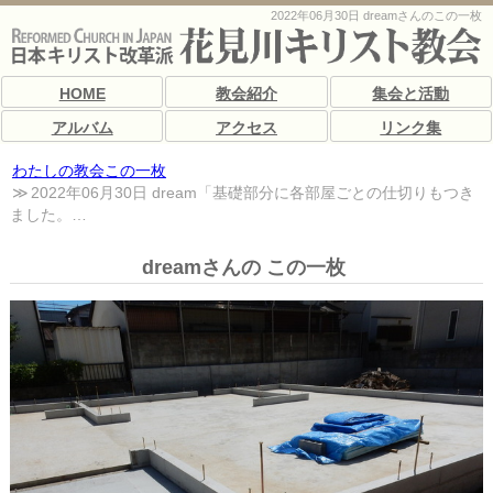
2022年06月30日 dreamさんのこの一枚
HOME
教会紹介
集会と活動
アルバム
アクセス
リンク集
わたしの教会この一枚
2022年06月30日 dream「基礎部分に各部屋ごとの仕切りもつき
ました。…
dreamさんの この一枚