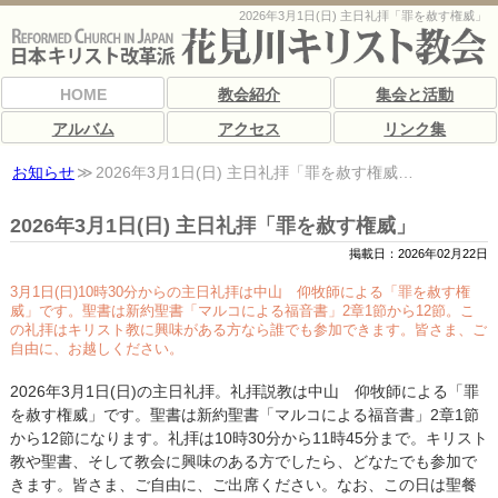
2026年3月1日(日) 主日礼拝「罪を赦す権威」
HOME
教会紹介
集会と活動
アルバム
アクセス
リンク集
お知らせ
2026年3月1日(日) 主日礼拝「罪を赦す権威…
2026年3月1日(日) 主日礼拝「罪を赦す権威」
掲載日：2026年02月22日
3月1日(日)10時30分からの主日礼拝は中山 仰牧師による「罪を赦す権
威」です。聖書は新約聖書「マルコによる福音書」2章1節から12節。こ
の礼拝はキリスト教に興味がある方なら誰でも参加できます。皆さま、ご
自由に、お越しください。
2026年3月1日(日)の主日礼拝。礼拝説教は中山 仰牧師による「罪
を赦す権威」です。聖書は新約聖書「マルコによる福音書」2章1節
から12節になります。礼拝は10時30分から11時45分まで。キリスト
教や聖書、そして教会に興味のある方でしたら、どなたでも参加で
きます。皆さま、ご自由に、ご出席ください。なお、この日は聖餐