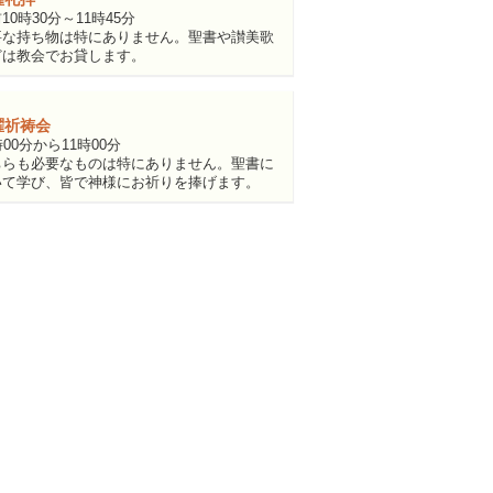
10時30分～11時45分
要な持ち物は特にありません。聖書や讃美歌
どは教会でお貸します。
曜祈祷会
時00分から11時00分
ちらも必要なものは特にありません。聖書に
いて学び、皆で神様にお祈りを捧げます。