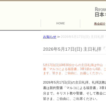
HOME
教会紹介
お知らせ
2026年5月17日(日) 主日礼
2026年5月17日(日) 主日礼
5月17日(日)10時30分からの主日礼拝は
書「マルコによる福音書」3章1節から6節。
ます。皆さま、ご自由に、お越しください。
2026年5月17日(日)の主日礼拝。礼
書は新約聖書「マルコによる福音書」3章1節
分まで。キリスト教や聖書、そして教会に
皆さま、ご自由に、ご出席ください。