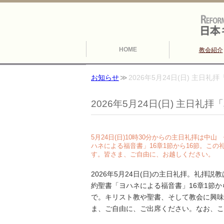
HOME
教会紹介
お知らせ
2026年5月24日(日) 主日礼
2026年5月24日(日) 主日礼
5月24日(日)10時30分からの主日礼拝は
ハネによる福音書」16章1節から16節。こ
す。皆さま、ご自由に、お越しください。
2026年5月24日(日)の主日礼拝。礼
約聖書「ヨハネによる福音書」16章1節から
で。キリスト教や聖書、そして教会に興味
ま、ご自由に、ご出席ください。なお、こ