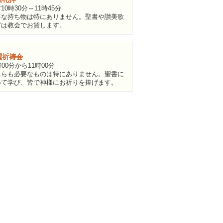
10時30分～11時45分
要な持ち物は特にありません。聖書や讃美歌
どは教会でお貸します。
曜祈祷会
時00分から11時00分
ちらも必要なものは特にありません。聖書に
いて学び、皆で神様にお祈りを捧げます。